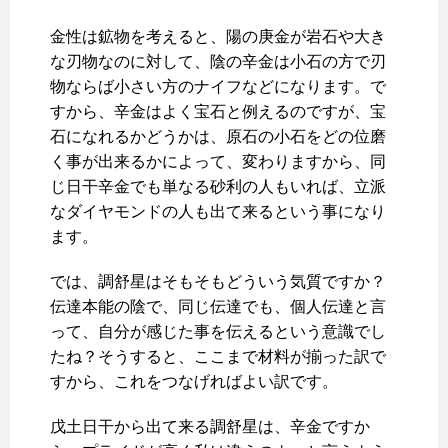
金性は鉱物を考えると、陽の庚金が岩石や大き
な刃物なのに対して、陰の辛金は小石の方で刃
物ならば小さい方のナイフなどになります。で
すから、辛金はよく宝石と例えるのですが、宝
石になれるかどうかは、原石の小石をどの位磨
く事が出来るかによって、変わりますから、同
じ日干辛金でも単なる砂利の人もいれば、立派
なダイヤモンドの人も出て来るという事になり
ます。
では、調舒星はそもそもどういう気質ですか？
伝達本能の陰で、同じ伝達でも、個人伝達と言
って、自分が感じた事を伝えるという意識でし
たね？そうすると、ここまで材料が揃った訳で
すから、これをつなげればよい訳です。
戊土日干から出て来る調舒星は、辛金ですか