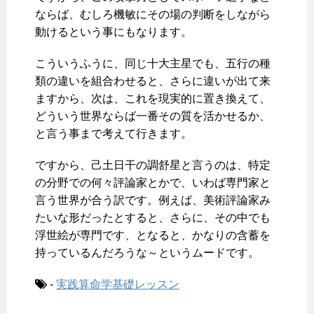
ならば、むしろ機敏にその場の判断をしながら
動けるという事にもなります。
こういうふうに、同じ十大主星でも、五行の種
類の違いを組合わせると、さらに違いが出て来
ますから、次は、これを現実的に置き換えて、
どういう世界ならば一番その質を活かせるか、
と言う事まで考えて行きます。
ですから、己土日干の調舒星と言うのは、特定
の分野での何々評論家とかで、いわば専門家と
言う世界が合う訳です。例えば、美術評論家み
たいな形だったとすると、さらに、その中でも
浮世絵が専門です、となると、かなりの含蓄を
持っているんだろうな～というムードです。
-
実践算命学基礎レッスン