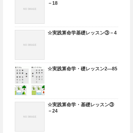
－18
☆実践算命学基礎レッスン③－4
☆実践算命学・礎レッスン2―85
☆実践算命学・基礎レッスン③
－24