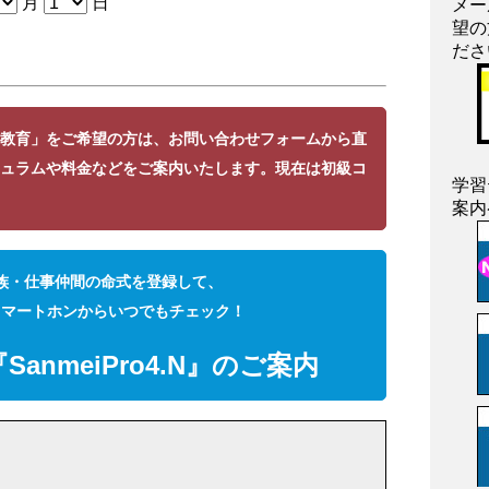
月
日
メー
望の
ださ
信教育」をご希望の方は、
お問い合わせフォーム
から直
ュラムや料金などをご案内いたします。現在は初級コ
学習
案内
族・仕事仲間の命式を登録して、
スマートホンからいつでもチェック！
anmeiPro4.N』のご案内