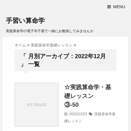
MENU
手習い算命学
実践算命学の電子寺子屋で一緒にお勉強してみませんか
ホーム
>
実践算命学基礎レッスン
>
「 月別アーカイブ：2022年12月
」 一覧
☆実践算命学・基
礎レッスン
③-50
2022/12/23
実践算命学基
礎レッスン