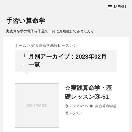
MENU
手習い算命学
実践算命学の電子寺子屋で一緒にお勉強してみませんか
ホーム
>
実践算命学基礎レッスン
>
「 月別アーカイブ：2023年02月
」 一覧
☆実践算命学・基
礎レッスン③-51
2023/02/06
実践算命学基
礎レッスン