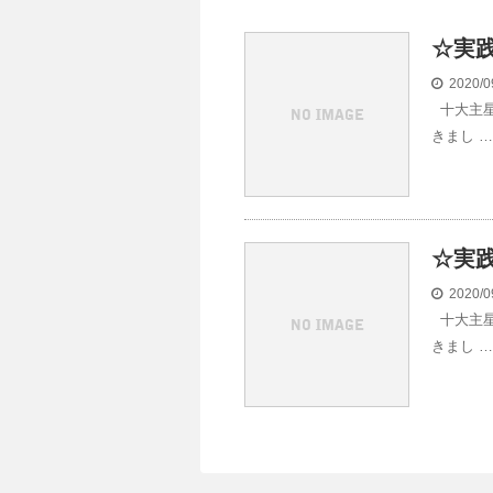
☆実
2020/0
十大主星
きまし …
☆実
2020/0
十大主星
きまし …