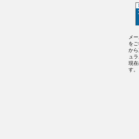
メー
をご
から
ュラ
現在
す。