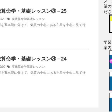
メー
望の
践算命学・基礎レッスン③－25
ださ
9/29
実践算命学基礎レッスン
を五本能に分けて、気質の中心にある主星を中心に見て行
学習
案内
践算命学・基礎レッスン③－24
9/09
実践算命学基礎レッスン
を五本能に分けて、気質の中心にある主星を中心に見て行