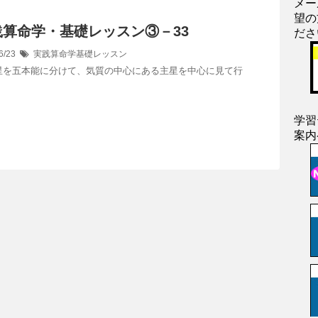
メー
望の
践算命学・基礎レッスン③－33
ださ
6/23
実践算命学基礎レッスン
を五本能に分けて、気質の中心にある主星を中心に見て行
学習
案内